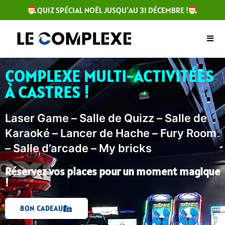
QUIZ SPÉCIAL NOËL JUSQU'AU 31 DÉCEMBRE !
COMPLEXE MULTI-ACTIVITÉES
À CASTRES !​
Laser Game – Salle de Quizz – Salle de
Karaoké – Lancer de Hache – Fury Room
– Salle d’arcade – My bricks
Réservez vos places pour un moment magique
!
BON CADEAU